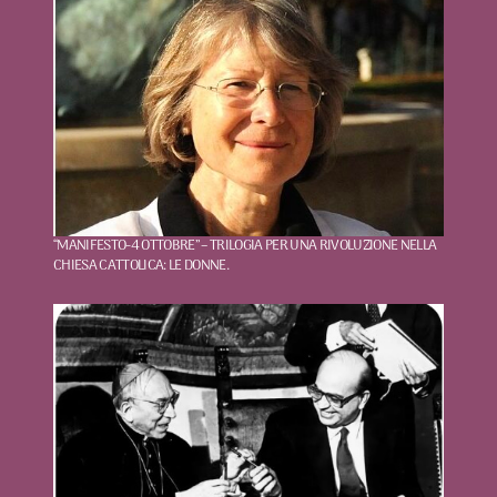
“MANIFESTO-4 OTTOBRE” – TRILOGIA PER UNA RIVOLUZIONE NELLA
CHIESA CATTOLICA: LE DONNE.