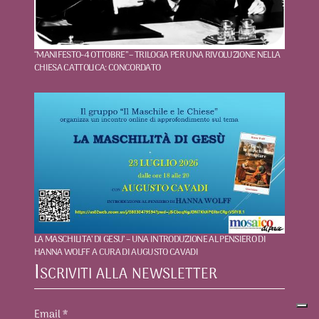
“MANIFESTO-4 OTTOBRE” – TRILOGIA PER UNA RIVOLUZIONE NELLA
CHIESA CATTOLICA: CONCORDATO
LA MASCHILITA’ DI GESU’ – UNA INTRODUZIONE AL PENSIERO DI
HANNA WOLFF A CURA DI AUGUSTO CAVADI
Iscriviti alla newsletter
Email
*