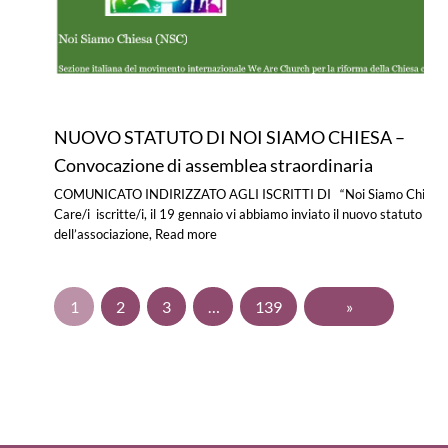
NUOVO STATUTO DI NOI SIAMO CHIESA –
Convocazione di assemblea straordinaria
COMUNICATO INDIRIZZATO AGLI ISCRITTI DI “Noi Siamo Chiesa
Care/i iscritte/i, il 19 gennaio vi abbiamo inviato il nuovo statuto
dell’associazione,
Read more
1
2
3
…
139
»