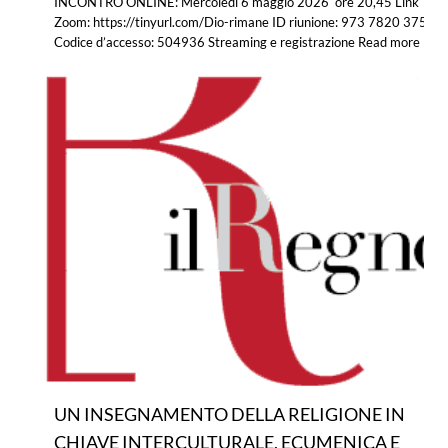
INCONTRO ONLINE: Mercoledì 6 maggio 2026 ore 20,45 Link
Zoom: https://tinyurl.com/Dio-rimane ID riunione: 973 7820 3751
Codice d’accesso: 504936 Streaming e registrazione
Read more
UN INSEGNAMENTO DELLA RELIGIONE IN
CHIAVE INTERCULTURALE, ECUMENICA E