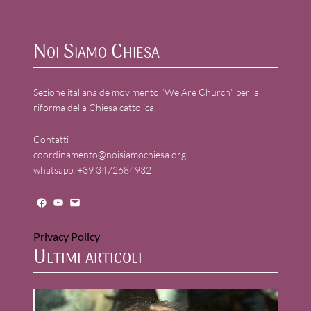
Noi Siamo Chiesa
Sezione italiana de movimento “We Are Church” per la
riforma della Chiesa cattolica.
Contatti
coordinamento@noisiamochiesa.org
whatsapp: +39 3472684932
Facebook
YouTube
Mail
Privacy Policy
Ultimi articoli