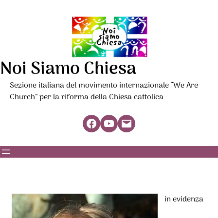
Noi Siamo Chiesa
Sezione italiana del movimento internazionale “We Are
Church” per la riforma della Chiesa cattolica
Facebook
YouTube
Mail