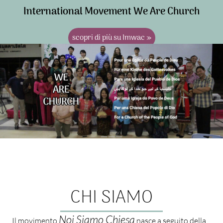
International Movement We Are Church
scopri di più su Imwac »
CHI SIAMO
Noi Siamo Chiesa
Il movimento
nasce a seguito della