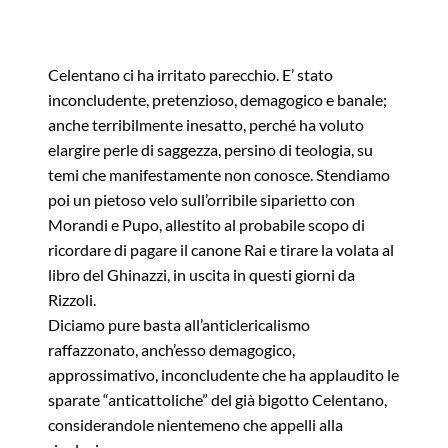
Celentano ci ha irritato parecchio. E’ stato
inconcludente, pretenzioso, demagogico e banale;
anche terribilmente inesatto, perché ha voluto
elargire perle di saggezza, persino di teologia, su
temi che manifestamente non conosce. Stendiamo
poi un pietoso velo sull’orribile siparietto con
Morandi e Pupo, allestito al probabile scopo di
ricordare di pagare il canone Rai e tirare la volata al
libro del Ghinazzi, in uscita in questi giorni da
Rizzoli.
Diciamo pure basta all’anticlericalismo
raffazzonato, anch’esso demagogico,
approssimativo, inconcludente che ha applaudito le
sparate “anticattoliche” del già bigotto Celentano,
considerandole nientemeno che appelli alla