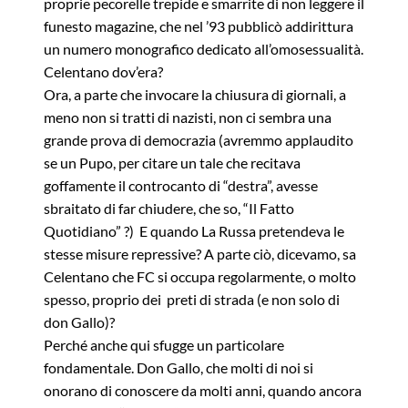
proprie pecorelle trepide e smarrite di non leggere il
funesto magazine, che nel ’93 pubblicò addirittura
un numero monografico dedicato all’omosessualità.
Celentano dov’era?
Ora, a parte che invocare la chiusura di giornali, a
meno non si tratti di nazisti, non ci sembra una
grande prova di democrazia (avremmo applaudito
se un Pupo, per citare un tale che recitava
goffamente il controcanto di “destra”, avesse
sbraitato di far chiudere, che so, “Il Fatto
Quotidiano” ?) E quando La Russa pretendeva le
stesse misure repressive? A parte ciò, dicevamo, sa
Celentano che FC si occupa regolarmente, o molto
spesso, proprio dei preti di strada (e non solo di
don Gallo)?
Perché anche qui sfugge un particolare
fondamentale. Don Gallo, che molti di noi si
onorano di conoscere da molti anni, quando ancora