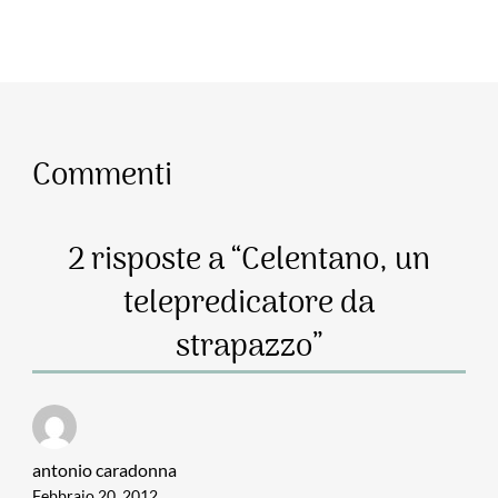
Commenti
2 risposte a “Celentano, un
telepredicatore da
strapazzo”
antonio caradonna
Febbraio 20, 2012