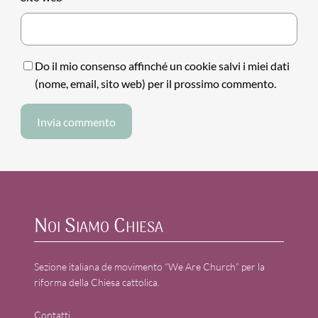
Do il mio consenso affinché un cookie salvi i miei dati
(nome, email, sito web) per il prossimo commento.
Noi Siamo Chiesa
Sezione italiana de movimento “We Are Church” per la
riforma della Chiesa cattolica.
Contatti