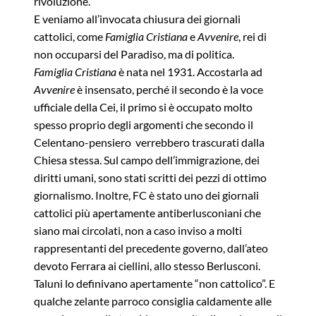
rivoluzione.
E veniamo all’invocata chiusura dei giornali
cattolici, come
Famiglia Cristiana
e
Avvenire
, rei di
non occuparsi del Paradiso, ma di politica.
Famiglia Cristiana
è nata nel 1931. Accostarla ad
Avvenire
è insensato, perché il secondo è la voce
ufficiale della Cei, il primo si è occupato molto
spesso proprio degli argomenti che secondo il
Celentano-pensiero verrebbero trascurati dalla
Chiesa stessa. Sul campo dell’immigrazione, dei
diritti umani, sono stati scritti dei pezzi di ottimo
giornalismo. Inoltre, FC è stato uno dei giornali
cattolici più apertamente antiberlusconiani che
siano mai circolati, non a caso inviso a molti
rappresentanti del precedente governo, dall’ateo
devoto Ferrara ai ciellini, allo stesso Berlusconi.
Taluni lo definivano apertamente “non cattolico”. E
qualche zelante parroco consiglia caldamente alle