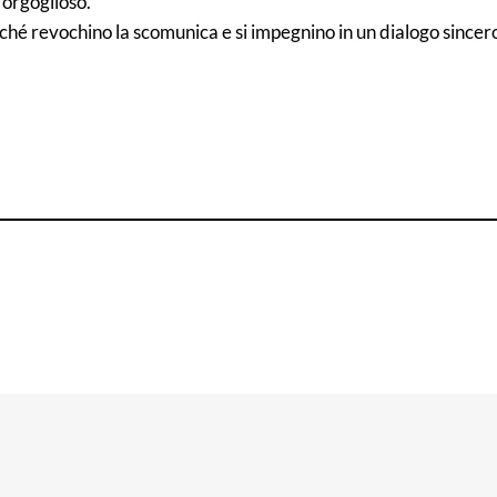
 orgoglioso.
rché revochino la scomunica e si impegnino in un dialogo sincero