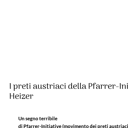
I preti austriaci della Pfarrer-
Heizer
Un segno terribile
di Pfarrer-Initiative (movimento dei preti austria