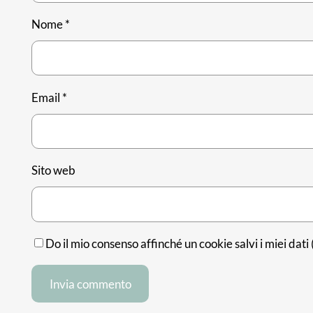
Nome
*
Email
*
Sito web
Do il mio consenso affinché un cookie salvi i miei dat