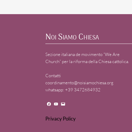
Noi Siamo Chiesa
Sezione italiana de movimento “We Are
Church” per la riforma della Chiesa cattolica.
Contatti
coordinamento@noisiamochiesa.org
whatsapp: +39 3472684932
Facebook
YouTube
Mail
Privacy Policy