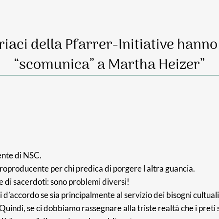
triaci della Pfarrer-Initiative hann
“scomunica” a Martha Heizer”
dente di NSC.
roproducente per chi predica di porgere l altra guancia.
te di sacerdoti: sono problemi diversi!
d’accordo se sia principalmente al servizio dei bisogni cultuali
 Quindi, se ci dobbiamo rassegnare alla triste realtà che i pret