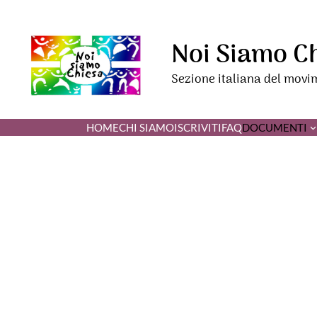
Noi Siamo C
Sezione italiana del movi
HOME
CHI SIAMO
ISCRIVITI
FAQ
DOCUMENTI