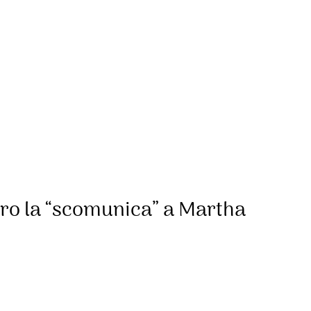
ntro la “scomunica” a Martha