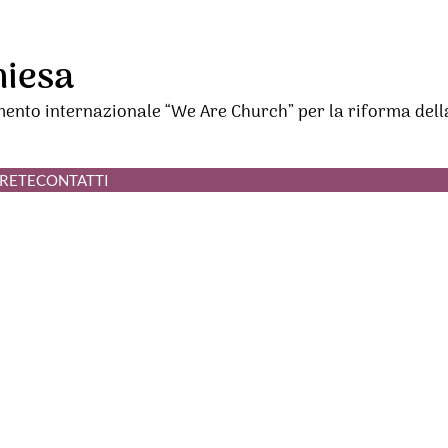
hiesa
mento internazionale “We Are Church” per la riforma dell
RETE
CONTATTI