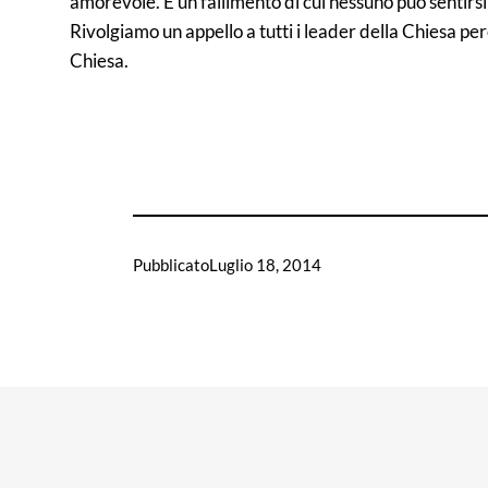
amorevole. È un fallimento di cui nessuno può sentirsi
Rivolgiamo un appello a tutti i leader della Chiesa pe
Chiesa.
Pubblicato
Luglio 18, 2014