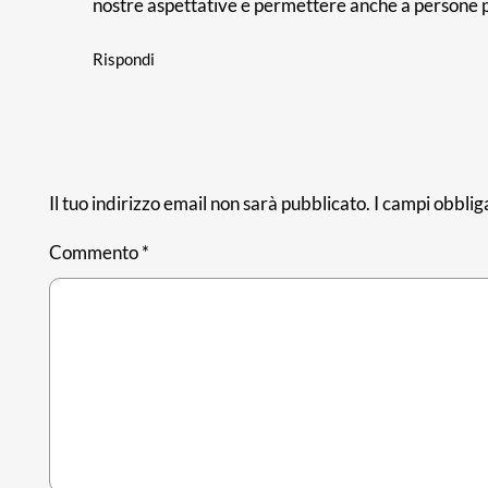
nostre aspettative e permettere anche a persone p
Rispondi
Il tuo indirizzo email non sarà pubblicato.
I campi obblig
Commento
*