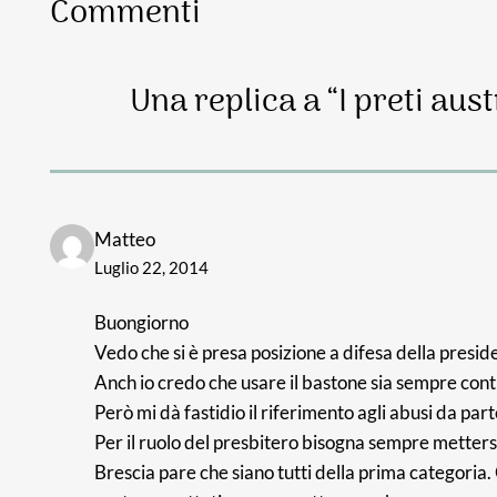
Commenti
Una replica a “I preti aus
Matteo
Luglio 22, 2014
Buongiorno
Vedo che si è presa posizione a difesa della presi
Anch io credo che usare il bastone sia sempre cont
Però mi dà fastidio il riferimento agli abusi da par
Per il ruolo del presbitero bisogna sempre mettersi 
Brescia pare che siano tutti della prima categoria.