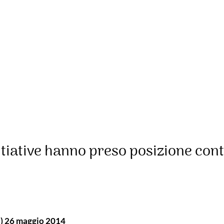
Initiative hanno preso posizione co
ci) 26 maggio 2014