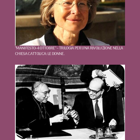
“MANIFESTO-4 OTTOBRE” – TRILOGIA PER UNA RIVOLUZIONE NELLA
CHIESA CATTOLICA: LE DONNE.