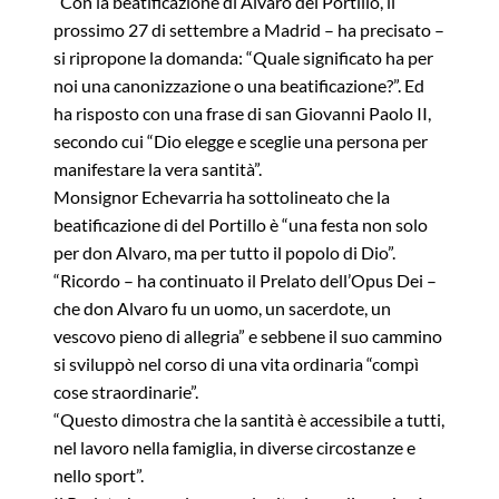
“Con la beatificazione di Álvaro del Portillo, il
prossimo 27 di settembre a Madrid – ha precisato –
si ripropone la domanda: “Quale significato ha per
noi una canonizzazione o una beatificazione?”. Ed
ha risposto con una frase di san Giovanni Paolo II,
secondo cui “Dio elegge e sceglie una persona per
manifestare la vera santità”.
Monsignor Echevarria ha sottolineato che la
beatificazione di del Portillo è “una festa non solo
per don Alvaro, ma per tutto il popolo di Dio”.
“Ricordo – ha continuato il Prelato dell’Opus Dei –
che don Alvaro fu un uomo, un sacerdote, un
vescovo pieno di allegria” e sebbene il suo cammino
si sviluppò nel corso di una vita ordinaria “compì
cose straordinarie”.
“Questo dimostra che la santità è accessibile a tutti,
nel lavoro nella famiglia, in diverse circostanze e
nello sport”.