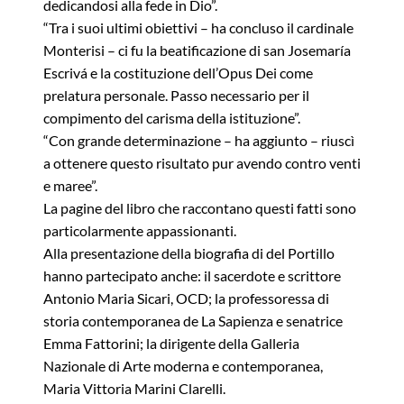
dedicandosi alla fede in Dio”.
“Tra i suoi ultimi obiettivi – ha concluso il cardinale
Monterisi – ci fu la beatificazione di san Josemaría
Escrivá e la costituzione dell’Opus Dei come
prelatura personale. Passo necessario per il
compimento del carisma della istituzione”.
“Con grande determinazione – ha aggiunto – riuscì
a ottenere questo risultato pur avendo contro venti
e maree”.
La pagine del libro che raccontano questi fatti sono
particolarmente appassionanti.
Alla presentazione della biografia di del Portillo
hanno partecipato anche: il sacerdote e scrittore
Antonio Maria Sicari, OCD; la professoressa di
storia contemporanea de La Sapienza e senatrice
Emma Fattorini; la dirigente della Galleria
Nazionale di Arte moderna e contemporanea,
Maria Vittoria Marini Clarelli.