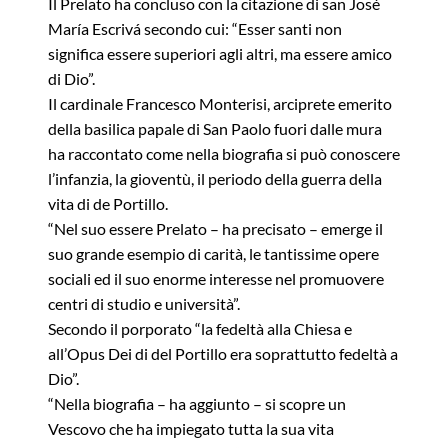
Il Prelato ha concluso con la citazione di san José
María Escrivá secondo cui: “Esser santi non
significa essere superiori agli altri, ma essere amico
di Dio”.
Il cardinale Francesco Monterisi, arciprete emerito
della basilica papale di San Paolo fuori dalle mura
ha raccontato come nella biografia si può conoscere
l’infanzia, la gioventù, il periodo della guerra della
vita di de Portillo.
“Nel suo essere Prelato – ha precisato – emerge il
suo grande esempio di carità, le tantissime opere
sociali ed il suo enorme interesse nel promuovere
centri di studio e università”.
Secondo il porporato “la fedeltà alla Chiesa e
all’Opus Dei di del Portillo era soprattutto fedeltà a
Dio”.
“Nella biografia – ha aggiunto – si scopre un
Vescovo che ha impiegato tutta la sua vita