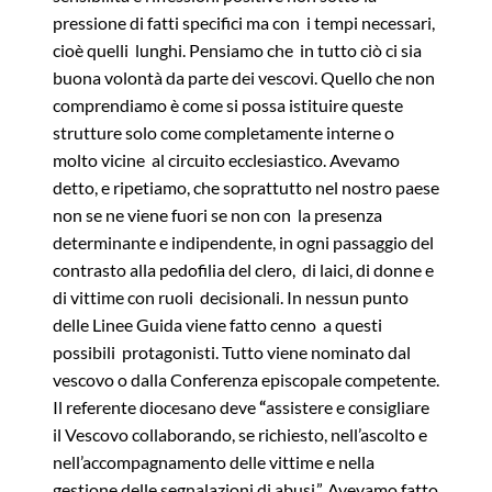
pressione di fatti specifici ma con i tempi necessari,
cioè quelli lunghi. Pensiamo che in tutto ciò ci sia
buona volontà da parte dei vescovi. Quello che non
comprendiamo è come si possa istituire queste
strutture solo come completamente interne o
molto vicine al circuito ecclesiastico. Avevamo
detto, e ripetiamo, che soprattutto nel nostro paese
non se ne viene fuori se non con la presenza
determinante e indipendente, in ogni passaggio del
contrasto alla pedofilia del clero, di laici, di donne e
di vittime con ruoli decisionali. In nessun punto
delle Linee Guida viene fatto cenno a questi
possibili protagonisti. Tutto viene nominato dal
vescovo o dalla Conferenza episcopale competente.
Il referente diocesano deve
“
assistere e consigliare
il Vescovo collaborando, se richiesto, nell’ascolto e
nell’accompagnamento delle vittime e nella
gestione delle segnalazioni di abusi.”. Avevamo fatto