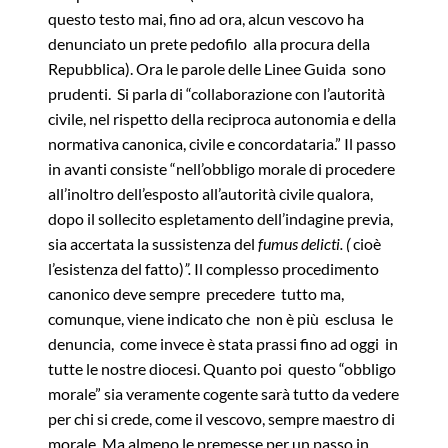
questo testo mai, fino ad ora, alcun vescovo ha
denunciato un prete pedofilo alla procura della
Repubblica). Ora le parole delle Linee Guida sono
prudenti. Si parla di “collaborazione con l’autorità
civile, nel rispetto della reciproca autonomia e della
normativa canonica, civile e concordataria.” Il passo
in avanti consiste “nell’obbligo morale di procedere
all’inoltro dell’esposto all’autorità civile qualora,
dopo il sollecito espletamento dell’indagine previa,
sia accertata la sussistenza del
fumus delicti
. (
cioè
l’esistenza del fatto)
”.
Il complesso procedimento
canonico deve sempre precedere tutto ma,
comunque, viene indicato che non è più esclusa le
denuncia, come invece è stata prassi fino ad oggi in
tutte le nostre diocesi. Quanto poi questo “obbligo
morale” sia veramente cogente sarà tutto da vedere
per chi si crede, come il vescovo, sempre maestro di
morale. Ma almeno le premesse per un passo in