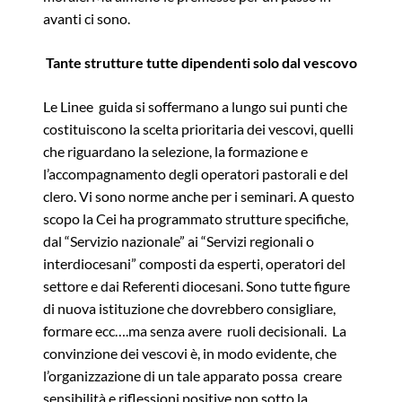
avanti ci sono.
Tante strutture tutte dipendenti solo dal vescovo
Le Linee guida si soffermano a lungo sui punti che
costituiscono la scelta prioritaria dei vescovi, quelli
che riguardano la selezione, la formazione e
l’accompagnamento degli operatori pastorali e del
clero. Vi sono norme anche per i seminari. A questo
scopo la Cei ha programmato strutture specifiche,
dal “Servizio nazionale” ai “Servizi regionali o
interdiocesani” composti da esperti, operatori del
settore e dai Referenti diocesani. Sono tutte figure
di nuova istituzione che dovrebbero consigliare,
formare ecc….ma senza avere ruoli decisionali. La
convinzione dei vescovi è, in modo evidente, che
l’organizzazione di un tale apparato possa creare
sensibilità e riflessioni positive non sotto la