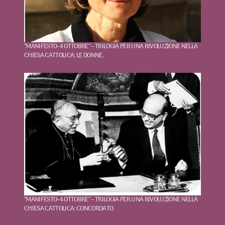
“MANIFESTO-4 OTTOBRE” – TRILOGIA PER UNA RIVOLUZIONE NELLA
CHIESA CATTOLICA: LE DONNE.
“MANIFESTO-4 OTTOBRE” – TRILOGIA PER UNA RIVOLUZIONE NELLA
CHIESA CATTOLICA: CONCORDATO