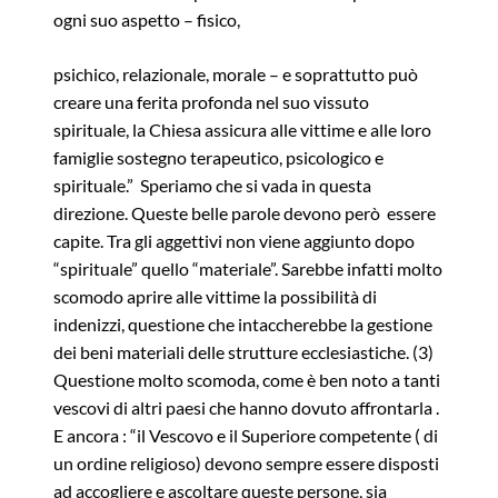
ogni suo aspetto – fisico,
psichico, relazionale, morale – e soprattutto può
creare una ferita profonda nel suo vissuto
spirituale, la Chiesa assicura alle vittime e alle loro
famiglie sostegno terapeutico, psicologico e
spirituale.” Speriamo che si vada in questa
direzione. Queste belle parole devono però essere
capite. Tra gli aggettivi non viene aggiunto dopo
“spirituale” quello “materiale”. Sarebbe infatti molto
scomodo aprire alle vittime la possibilità di
indenizzi, questione che intaccherebbe la gestione
dei beni materiali delle strutture ecclesiastiche. (3)
Questione molto scomoda, come è ben noto a tanti
vescovi di altri paesi che hanno dovuto affrontarla .
E ancora : “il Vescovo e il Superiore competente ( di
un ordine religioso) devono sempre essere disposti
ad accogliere e ascoltare queste persone, sia