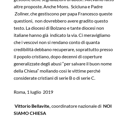
altre proposte. Anche Mons. Scicluna e Padre
Zollner, che gestiscono per papa Francesco queste
questioni, non dovrebbero avere gradito questo
testo. La diocesi di Bolzano e tante diocesi non
italiane hanno già indicato la via. Ci meravigliamo
che i vescovi non si rendano conto di quanta
credibilità debbano recuperare, soprattutto presso
il popolo cristiano, dopo decenni di coperture
generalizzate degli abusi “per salvare il buon nome
della Chiesa” mollando così le vittime perché
considerate cristiani di serie B o di serie C.
Roma, 1 luglio 2019
Vittorio Bellavite,
coordinatore nazionale di
NOI
SIAMO CHIESA