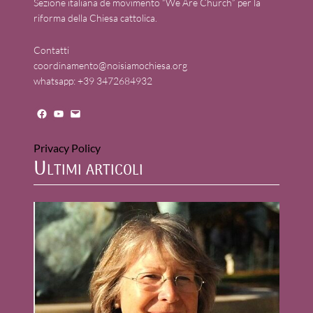
Sezione italiana de movimento “We Are Church” per la
riforma della Chiesa cattolica.
Contatti
coordinamento@noisiamochiesa.org
whatsapp: +39 3472684932
Facebook
YouTube
Mail
Privacy Policy
Ultimi articoli