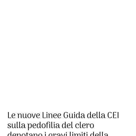
Le nuove Linee Guida della CEI
sulla pedofilia del clero
denotano i gravi limiti della