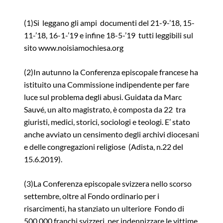
(1)Si leggano gli ampi documenti del 21-9-’18, 15-
11-’18, 16-1-’19 e infine 18-5-’19 tutti leggibili sul
sito
www.noisiamochiesa.org
(2)In autunno la Conferenza episcopale francese ha
istituito una Commissione indipendente per fare
luce sul problema degli abusi. Guidata da Marc
Sauvé, un alto magistrato, è composta da 22 tra
giuristi, medici, storici, sociologi e teologi. E’ stato
anche avviato un censimento degli archivi diocesani
e delle congregazioni religiose (Adista, n.22 del
15.6.2019).
(3)La Conferenza episcopale svizzera nello scorso
settembre, oltre al Fondo ordinario per i
risarcimenti, ha stanziato un ulteriore Fondo di
500.000 franchi svizzeri per indennizzare le vittime