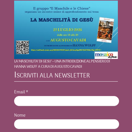
LA MASCHILITA’ DI GESU’ – UNA INTRODUZIONE AL PENSIERO DI
HANNA WOLFF A CURA DI AUGUSTO CAVADI
Iscriviti alla newsletter
Email
*
Nome