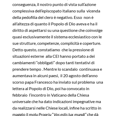
conseguenza, il nostro punto di vista sull’azione
complessiva dell’episcopato italiano sulla vicenda
della pedofilia del clero è negativo. Esso non è
all’altezza di quanto il Popolo di Dio aveva e ha il
diritto di aspettarsi su una questione che coinvolge
quasi esclusivamente il sistema ecclesiastico con le
sue strutture, competenze, complicità e coperture.
Detto questo, constatiamo che la pressione di
situazioni esterne alla CEI hanno portato a dei
cambiamenti “obbligati” dopo tanti tentativi di
prendere tempo . Mentre lo scandalo continuava e
aumentava in alcuni paesi, il 20 agosto dell’anno
scorso papa Francesco ha inviato sul problema una
lettera al Popolo di Dio, poi ha convocato in
febbraio l’incontro in Vaticano della Chiesa
universale che ha dato indicazioni impegnative ma
da realizzarsi nelle Chiese locali, infine ha scritto in
maggio il
motu Propriu
“
Vos estis lux mundi”
che dà