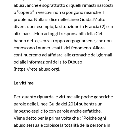
abusi , anche e soprattutto di quelli rimasti nascosti
o “coperti”, i vescovi non si pongono neanche il
problema. Nulla si dice nelle Linee Guida. Molto
diversa, per esempio, la situazione in Francia (2) e in
altri paesi. Fino ad oggi i responsabili della Cei
hanno detto, senza troppo vergognarsene, che non
conoscono i numeri esatti del fenomeno. Allora
continueremo ad affidarci alle cronache dei giornali
od alle informazioni del sito l’Abuso
(
https://retelabuso.org
).
Le vittime
Per quanto riguarda le vittime alle poche generiche
parole delle Linee Guida del 2014 subentra un
impegno esplicito con parole anche enfatiche.
Viene detto per la prima volta che : “Poiché ogni
abuso sessuale colpisce la totalità della persona in